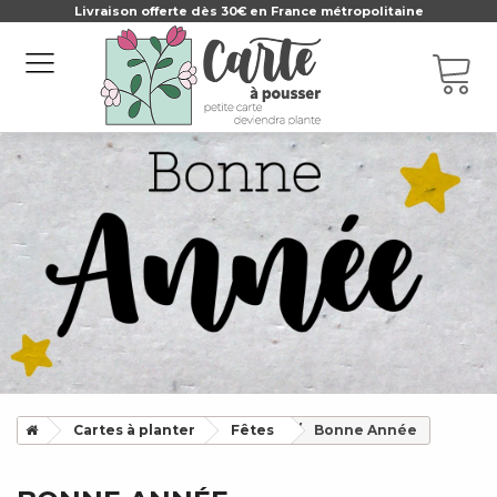
Livraison offerte dès 30€ en France métropolitaine
Cartes à planter
Fêtes
Bonne Année