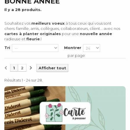
BONNE ANNÉE
Il y a 28 produits.
Souhaitez vos
meilleurs voeux
à tous ceux qui vous sont
chers: famille, amis, collègues, collaborateurs, client... avec nos
cartes à planter originales
pour une
nouvelle année
radieuse et
fleurie
.l
Tri
Montrer
par page
1
2
Afficher tout
Résultats 1 - 24 sur 28.