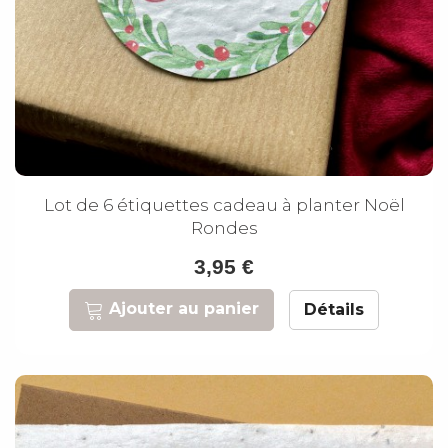
Lot de 6 étiquettes cadeau à planter Noël
Rondes
3,95 €
Ajouter au panier
Détails