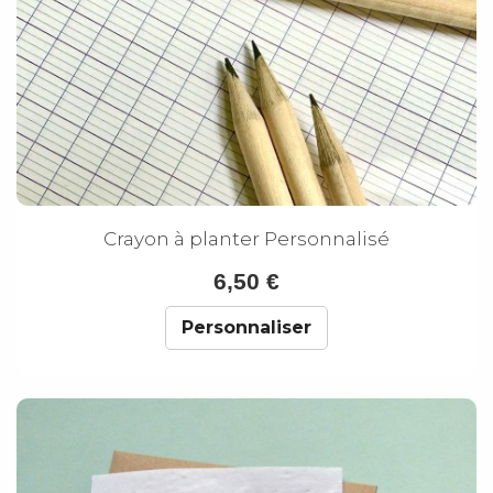
Crayon à planter Personnalisé
6,50 €
Personnaliser