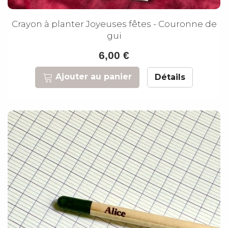
Crayon à planter Joyeuses fêtes - Couronne de
gui
6,00 €
Ajouter au panier
Détails