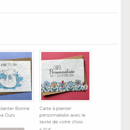
 planter Bonne
Carte à planter
Carte à planter
pa Ours
personnalisée avec le
personnalisée 
texte de votre choix
votre texte
4,20 €
4,20 €