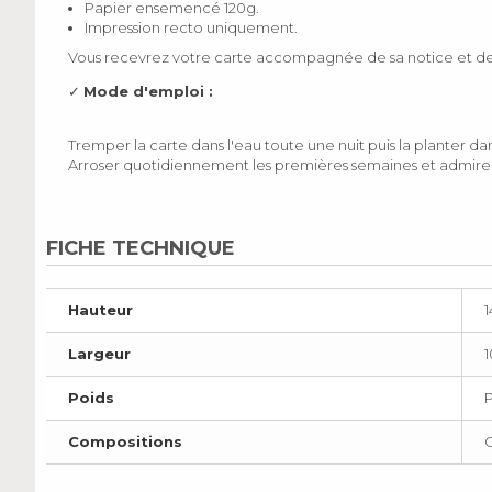
Papier ensemencé 120g.
Impression recto uniquement.
Vous recevrez votre carte accompagnée de sa notice et de
✓
Mode d'emploi :
Tremper la carte dans l'eau toute une nuit puis la planter da
Arroser quotidiennement les premières semaines et admirer
FICHE TECHNIQUE
Hauteur
Largeur
Poids
Compositions
G