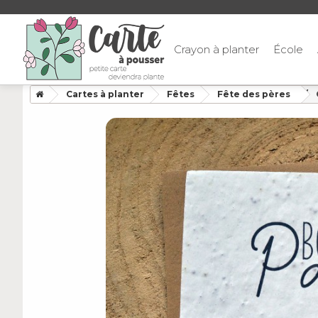
Crayon à planter
École
Cartes à planter
Fêtes
Fête des pères