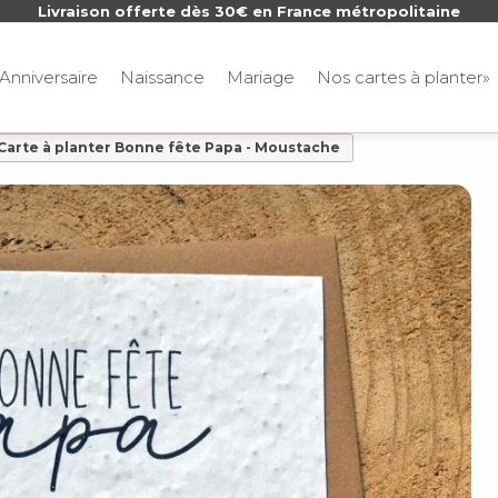
Livraison offerte dès 30€ en France métropolitaine
Anniversaire
Naissance
Mariage
Nos cartes à planter»
Carte à planter Bonne fête Papa - Moustache