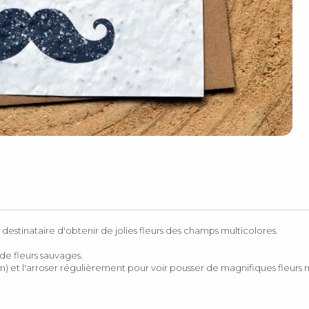
destinataire d'obtenir de jolies fleurs des champs multicolores.
e fleurs sauvages.
in) et l'arroser régulièrement pour voir pousser de magnifiques fleurs m