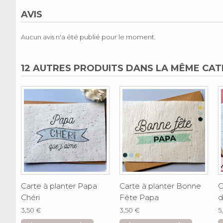
AVIS
Aucun avis n'a été publié pour le moment.
12 AUTRES PRODUITS DANS LA MÊME CAT
Carte à planter Papa
Carte à planter Bonne
C
Chéri
Fête Papa
d
3,50 €
3,50 €
5