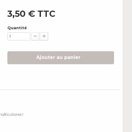
3,50 €
TTC
Quantité
Ajouter au panier
ulticolores !