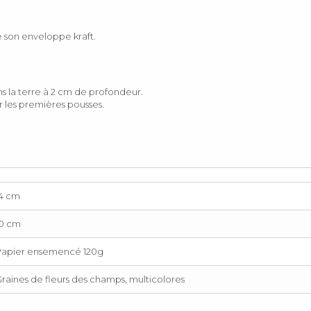
 son enveloppe kraft.
ns la terre à 2 cm de profondeur.
 les premières pousses.
14 cm
10 cm
Papier ensemencé 120g
raines de fleurs des champs, multicolores