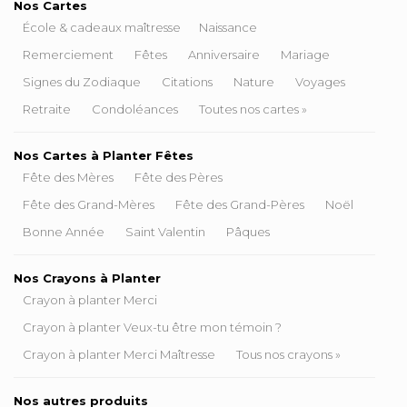
Nos Cartes
École & cadeaux maîtresse
Naissance
Remerciement
Fêtes
Anniversaire
Mariage
Signes du Zodiaque
Citations
Nature
Voyages
Retraite
Condoléances
Toutes nos cartes »
Nos Cartes à Planter Fêtes
Fête des Mères
Fête des Pères
Fête des Grand-Mères
Fête des Grand-Pères
Noël
Bonne Année
Saint Valentin
Pâques
Nos Crayons à Planter
Crayon à planter Merci
Crayon à planter Veux-tu être mon témoin ?
Crayon à planter Merci Maîtresse
Tous nos crayons »
Nos autres produits