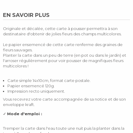
EN SAVOIR PLUS
Originale et décalée, cette carte à pousser permettra à son
destinataire d'obtenir de jolies fleurs des champs multicolores.
Le papier ensemencé de cette carte renferme des graines de
fleurs sauvages.
Planter la carte dans un peu de terre (en pot ou dans le jardin) et
l'arroser régulièrement pour voir pousser de magnifiques fleurs
multicolores !
Carte simple 14x10cm, format carte postale.
Papier ensemencé 120g.
Impression recto uniquement.
Vous recevrez votre carte accompagnée de sa notice et de son
enveloppe kraft.
✓
Mode d'emploi :
Tremper la carte dans l'eau toute une nuit puis la planter dans la