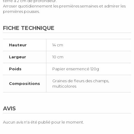
terre à 2 cm de profondeur.
Arroser quotidiennement les premières semaines et admirer les
premières pousses.
FICHE TECHNIQUE
Hauteur
14 cm
Largeur
10 cm
Poids
Papier ensemencé 120g
Graines de fleurs des champs,
Compositions
multicolores
AVIS
Aucun avis n'a été publié pour le moment.