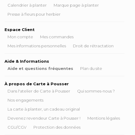
Calendrier à planter
Marque page à planter
Presse à fleurs pour herbier
Espace Client
Mon compte
Mes commandes
Mes informations personnelles
Droit de rétractation
Aide & Informations
Aide et questions fréquentes
Plan du site
À propos de Carte à Pousser
Dans l'atelier de Carte à Pousser
Qui sommes-nous ?
Nos engagements
La carte à planter, un cadeau original
Devenez revendeur Carte à Pousser !
Mentions légales
CGU/CGV
Protection des données