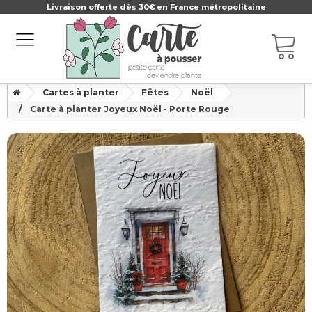
Livraison offerte dès 30€ en France métropolitaine
Cartes à planter
Fêtes
Noël
Carte à planter Joyeux Noël - Porte Rouge