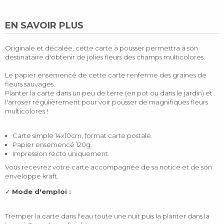
EN SAVOIR PLUS
Originale et décalée, cette carte à pousser permettra à son
destinataire d'obtenir de jolies fleurs des champs multicolores.
Le papier ensemencé de cette carte renferme des graines de
fleurs sauvages.
Planter la carte dans un peu de terre (en pot ou dans le jardin) et
l'arroser régulièrement pour voir pousser de magnifiques fleurs
multicolores !
Carte simple 14x10cm, format carte postale.
Papier ensemencé 120g.
Impression recto uniquement.
Vous recevrez votre carte accompagnée de sa notice et de son
enveloppe kraft.
✓
Mode d'emploi :
Tremper la carte dans l'eau toute une nuit puis la planter dans la