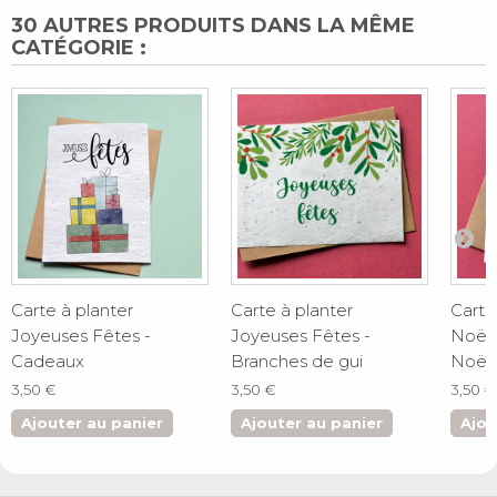
30 AUTRES PRODUITS DANS LA MÊME
CATÉGORIE :
Carte à planter
Carte à planter
Carte
Joyeuses Fêtes -
Joyeuses Fêtes -
Noël 
Cadeaux
Branches de gui
Noël
3,50 €
3,50 €
3,50 €
Ajouter au panier
Ajouter au panier
Ajou