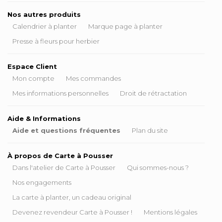
Nos autres produits
Calendrier à planter
Marque page à planter
Presse à fleurs pour herbier
Espace Client
Mon compte
Mes commandes
Mes informations personnelles
Droit de rétractation
Aide & Informations
Aide et questions fréquentes
Plan du site
À propos de Carte à Pousser
Dans l'atelier de Carte à Pousser
Qui sommes-nous ?
Nos engagements
La carte à planter, un cadeau original
Devenez revendeur Carte à Pousser !
Mentions légales