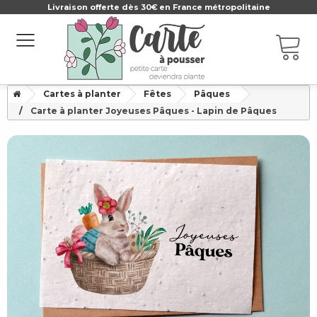
Livraison offerte dès 30€ en France métropolitaine
Cartes à planter
Fêtes
Pâques
Carte à planter Joyeuses Pâques - Lapin de Pâques