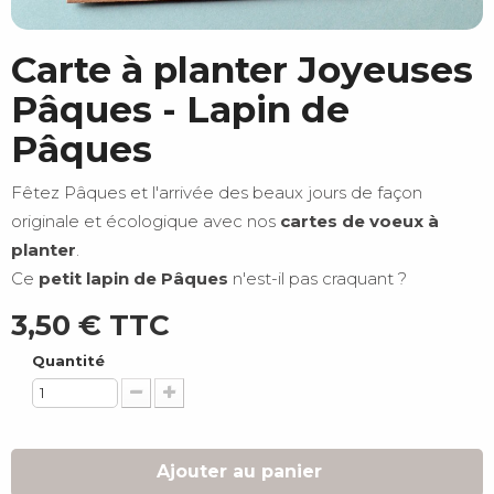
Carte à planter Joyeuses
Pâques - Lapin de
Pâques
Fêtez Pâques et l'arrivée des beaux jours de façon
originale et écologique avec nos
cartes de voeux à
planter
.
Ce
petit lapin de Pâques
n'est-il pas craquant ?
3,50 €
TTC
Quantité
Ajouter au panier