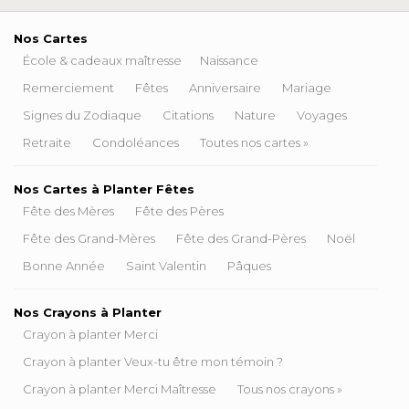
Nos Cartes
École & cadeaux maîtresse
Naissance
Remerciement
Fêtes
Anniversaire
Mariage
Signes du Zodiaque
Citations
Nature
Voyages
Retraite
Condoléances
Toutes nos cartes »
Nos Cartes à Planter Fêtes
Fête des Mères
Fête des Pères
Fête des Grand-Mères
Fête des Grand-Pères
Noël
Bonne Année
Saint Valentin
Pâques
Nos Crayons à Planter
Crayon à planter Merci
Crayon à planter Veux-tu être mon témoin ?
Crayon à planter Merci Maîtresse
Tous nos crayons »