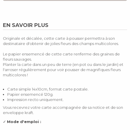
EN SAVOIR PLUS
Originale et décalée, cette carte à pousser permettra à son
destinataire d'obtenir de jolies fleurs des champs multicolores.
Le papier ensemencé de cette carte renferme des graines de
fleurs sauvages.
Planter la carte dans un peu de terre (en pot ou dans le jardin) et
l'arroser régulièrement pour voir pousser de magnifiques fleurs
multicolores !
Carte simple 14x10cm, format carte postale.
Papier ensemencé 120g.
Impression recto uniquement.
Vous recevrez votre carte accompagnée de sa notice et de son
enveloppe kraft.
✓
Mode d'emploi :