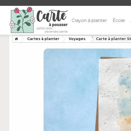
Crayon à planter
École
Cartes à planter
Voyages
Carte à planter S