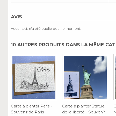
AVIS
Aucun avis n'a été publié pour le moment.
10 AUTRES PRODUITS DANS LA MÊME CAT
Carte à planter Paris -
Carte à planter Statue
C
Souvenir de Paris
de la liberté - Souvenir
M