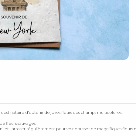
destinataire d'obtenir de jolies fleurs des champs multicolores.
e fleurs sauvages.
in) et l'arroser régulièrement pour voir pousser de magnifiques fleurs m