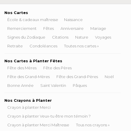
Nos Cartes
École & cadeaux maîtresse
Naissance
Remerciement
Fêtes
Anniversaire
Mariage
Signes du Zodiaque
Citations
Nature
Voyages
Retraite
Condoléances
Toutes nos cartes »
Nos Cartes à Planter Fêtes
Fête des Mères
Fête des Pères
Fête des Grand-Mères
Fête des Grand-Pères
Noël
Bonne Année
Saint Valentin
Pâques
Nos Crayons à Planter
Crayon à planter Merci
Crayon à planter Veux-tu être mon témoin ?
Crayon à planter Merci Maîtresse
Tous nos crayons »