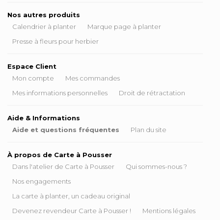
Nos autres produits
Calendrier à planter
Marque page à planter
Presse à fleurs pour herbier
Espace Client
Mon compte
Mes commandes
Mes informations personnelles
Droit de rétractation
Aide & Informations
Aide et questions fréquentes
Plan du site
À propos de Carte à Pousser
Dans l'atelier de Carte à Pousser
Qui sommes-nous ?
Nos engagements
La carte à planter, un cadeau original
Devenez revendeur Carte à Pousser !
Mentions légales