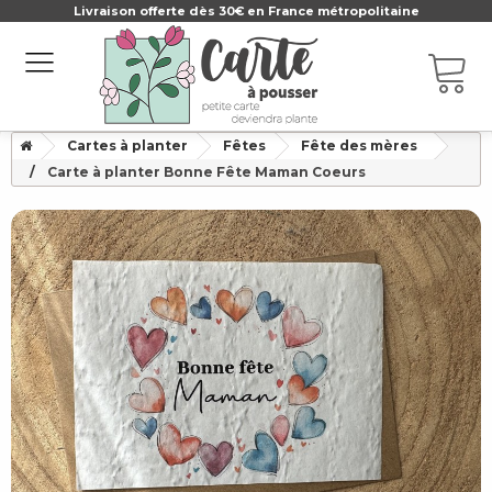
Livraison offerte dès 30€ en France métropolitaine
Cartes à planter
Fêtes
Fête des mères
Carte à planter Bonne Fête Maman Coeurs