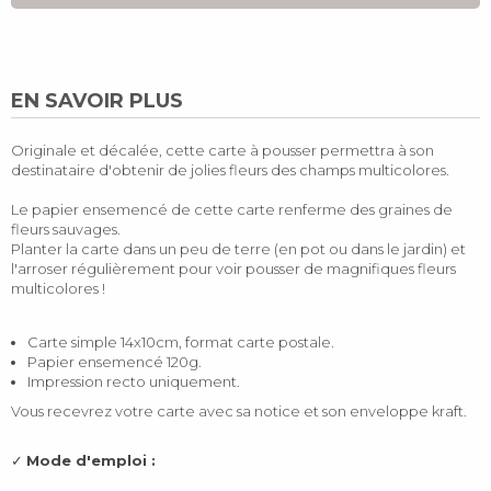
EN SAVOIR PLUS
Originale et décalée, cette carte à pousser permettra à son
destinataire d'obtenir de jolies fleurs des champs multicolores.
Le papier ensemencé de cette carte renferme des graines de
fleurs sauvages.
Planter la carte dans un peu de terre (en pot ou dans le jardin) et
l'arroser régulièrement pour voir pousser de magnifiques fleurs
multicolores !
Carte simple 14x10cm, format carte postale.
Papier ensemencé 120g.
Impression recto uniquement.
Vous recevrez votre carte avec sa notice et son enveloppe kraft.
✓
Mode d'emploi :