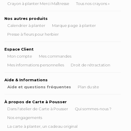
Crayon à planter Merci Maîtresse
Tous nos crayons »
Nos autres produits
Calendrier à planter
Marque page à planter
Presse à fleurs pour herbier
Espace Client
Mon compte
Mes commandes
Mes informations personnelles
Droit de rétractation
Aide & Informations
Aide et questions fréquentes
Plan du site
À propos de Carte à Pousser
Dans l'atelier de Carte à Pousser
Qui sommes-nous ?
Nos engagements
La carte à planter, un cadeau original