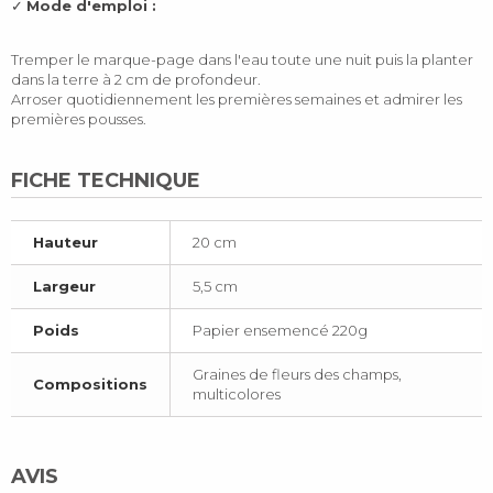
✓
Mode d'emploi :
Tremper le marque-page dans l'eau toute une nuit puis la planter
dans la terre à 2 cm de profondeur.
Arroser quotidiennement les premières semaines et admirer les
premières pousses.
FICHE TECHNIQUE
Hauteur
20 cm
Largeur
5,5 cm
Poids
Papier ensemencé 220g
Graines de fleurs des champs,
Compositions
multicolores
AVIS