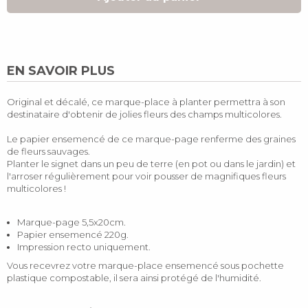
EN SAVOIR PLUS
Original et décalé, ce marque-place à planter permettra à son
destinataire d'obtenir de jolies fleurs des champs multicolores.
Le papier ensemencé de ce marque-page renferme des graines
de fleurs sauvages.
Planter le signet dans un peu de terre (en pot ou dans le jardin) et
l'arroser régulièrement pour voir pousser de magnifiques fleurs
multicolores !
Marque-page 5,5x20cm.
Papier ensemencé 220g.
Impression recto uniquement.
Vous recevrez votre marque-place ensemencé sous pochette
plastique compostable, il sera ainsi protégé de l'humidité.