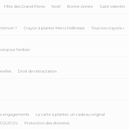
Fête des Grand-Pères
Noël
Bonne Année
Saint Valentin
 témoin ?
Crayon à planter Merci Maîtresse
Tous nos crayons »
eurs pour herbier
nelles
Droit de rétractation
s engagements
La carte à planter, un cadeau original
CGU/CGV
Protection des données