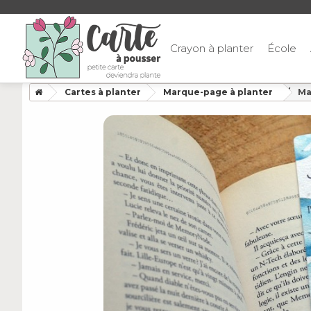
Crayon à planter
École
Cartes à planter
Marque-page à planter
Ma