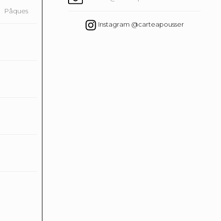
Pâques
Instagram @carteapousser