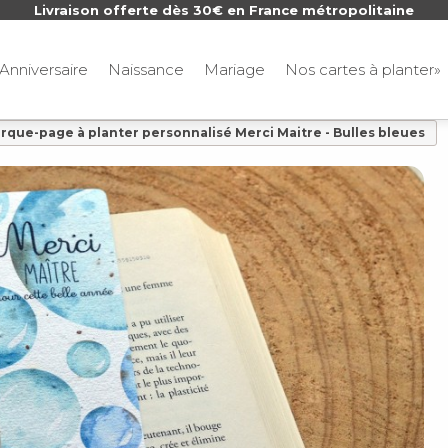
Livraison offerte dès 30€ en France métropolitaine
Anniversaire
Naissance
Mariage
Nos cartes à planter»
rque-page à planter personnalisé Merci Maitre - Bulles bleues