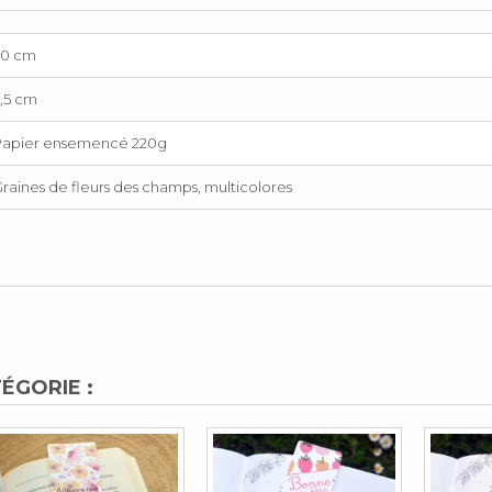
20 cm
,5 cm
Papier ensemencé 220g
raines de fleurs des champs, multicolores
ÉGORIE :