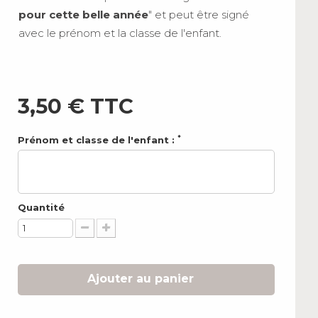
pour cette belle année
" et peut être signé
avec le prénom et la classe de l'enfant.
3,50 €
TTC
*
Prénom et classe de l'enfant :
Quantité
Ajouter au panier