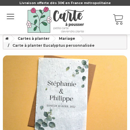
Livraison offerte dès 30€ en France métropolitaine
Cartes à planter
Mariage
Carte à planter Eucalyptus personnalisée