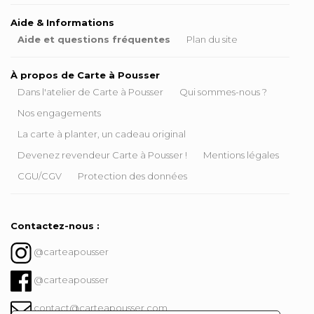
Aide & Informations
Aide et questions fréquentes
Plan du site
À propos de Carte à Pousser
Dans l'atelier de Carte à Pousser
Qui sommes-nous ?
Nos engagements
La carte à planter, un cadeau original
Devenez revendeur Carte à Pousser !
Mentions légales
CGU/CGV
Protection des données
Contactez-nous :
@carteapousser
@carteapousser
contact@carteapousser.com