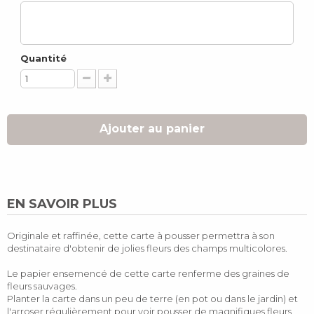
Quantité
Ajouter au panier
EN SAVOIR PLUS
Originale et raffinée, cette carte à pousser permettra à son
destinataire d'obtenir de jolies fleurs des champs multicolores.
Le papier ensemencé de cette carte renferme des graines de
fleurs sauvages.
Planter la carte dans un peu de terre (en pot ou dans le jardin) et
l'arroser régulièrement pour voir pousser de magnifiques fleurs