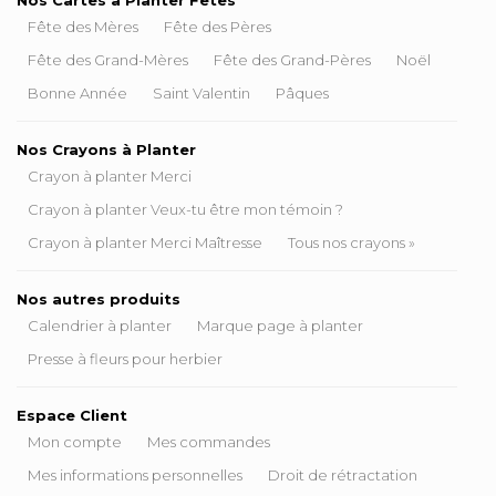
Fête des Mères
Fête des Pères
Fête des Grand-Mères
Fête des Grand-Pères
Noël
Bonne Année
Saint Valentin
Pâques
Nos Crayons à Planter
Crayon à planter Merci
Crayon à planter Veux-tu être mon témoin ?
Crayon à planter Merci Maîtresse
Tous nos crayons »
Nos autres produits
Calendrier à planter
Marque page à planter
Presse à fleurs pour herbier
Espace Client
Mon compte
Mes commandes
Mes informations personnelles
Droit de rétractation