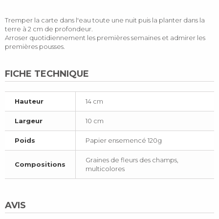
Tremper la carte dans l'eau toute une nuit puis la planter dans la
terre à 2 cm de profondeur.
Arroser quotidiennement les premières semaines et admirer les
premières pousses.
FICHE TECHNIQUE
Hauteur
14 cm
Largeur
10 cm
Poids
Papier ensemencé 120g
Graines de fleurs des champs,
Compositions
multicolores
AVIS