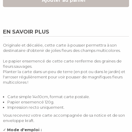
Ajouter au panier
EN SAVOIR PLUS
Originale et décalée, cette carte à pousser permettra à son
destinataire d'obtenir de jolies fleurs des champs multicolores.
Le papier ensemencé de cette carte renferme des graines de
fleurs sauvages.
Planter la carte dans un peu de terre (en pot ou dans le jardin) et
l'arroser régulièrement pour voir pousser de magnifiques fleurs
multicolores !
Carte simple 14x10cm, format carte postale.
Papier ensemencé 120g.
Impression recto uniquement.
Vous recevrez votre carte accompagnée de sa notice et de son
enveloppe kraft.
✓
Mode d'emploi :