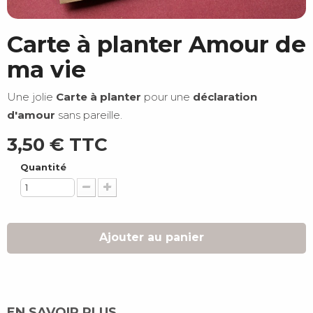
Carte à planter Amour de
ma vie
Une jolie
Carte à planter
pour une
déclaration
d'amour
sans pareille.
3,50 €
TTC
Quantité
Ajouter au panier
EN SAVOIR PLUS