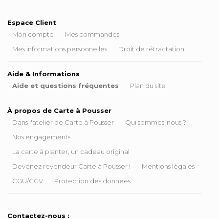
Espace Client
Mon compte
Mes commandes
Mes informations personnelles
Droit de rétractation
Aide & Informations
Aide et questions fréquentes
Plan du site
À propos de Carte à Pousser
Dans l'atelier de Carte à Pousser
Qui sommes-nous ?
Nos engagements
La carte à planter, un cadeau original
Devenez revendeur Carte à Pousser !
Mentions légales
CGU/CGV
Protection des données
Contactez-nous :