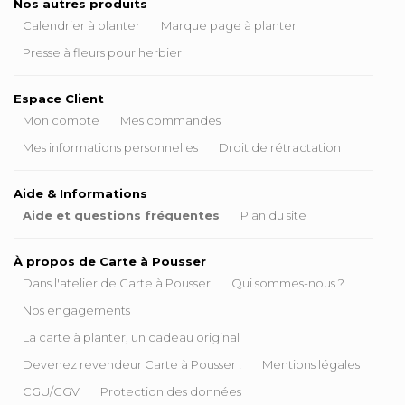
Nos autres produits
Calendrier à planter
Marque page à planter
Presse à fleurs pour herbier
Espace Client
Mon compte
Mes commandes
Mes informations personnelles
Droit de rétractation
Aide & Informations
Aide et questions fréquentes
Plan du site
À propos de Carte à Pousser
Dans l'atelier de Carte à Pousser
Qui sommes-nous ?
Nos engagements
La carte à planter, un cadeau original
Devenez revendeur Carte à Pousser !
Mentions légales
CGU/CGV
Protection des données