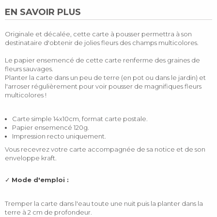
EN SAVOIR PLUS
Originale et décalée, cette carte à pousser permettra à son
destinataire d'obtenir de jolies fleurs des champs multicolores.
Le papier ensemencé de cette carte renferme des graines de
fleurs sauvages.
Planter la carte dans un peu de terre (en pot ou dans le jardin) et
l'arroser régulièrement pour voir pousser de magnifiques fleurs
multicolores !
Carte simple 14x10cm, format carte postale.
Papier ensemencé 120g.
Impression recto uniquement.
Vous recevrez votre carte accompagnée de sa notice et de son
enveloppe kraft.
✓
Mode d'emploi :
Tremper la carte dans l'eau toute une nuit puis la planter dans la
terre à 2 cm de profondeur.