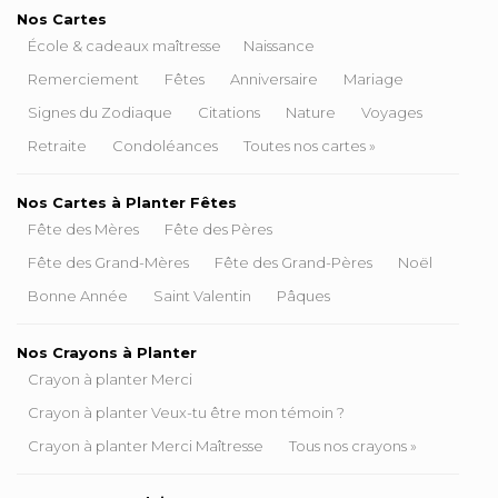
Nos Cartes
École & cadeaux maîtresse
Naissance
Remerciement
Fêtes
Anniversaire
Mariage
Signes du Zodiaque
Citations
Nature
Voyages
Retraite
Condoléances
Toutes nos cartes »
Nos Cartes à Planter Fêtes
Fête des Mères
Fête des Pères
Fête des Grand-Mères
Fête des Grand-Pères
Noël
Bonne Année
Saint Valentin
Pâques
Nos Crayons à Planter
Crayon à planter Merci
Crayon à planter Veux-tu être mon témoin ?
Crayon à planter Merci Maîtresse
Tous nos crayons »