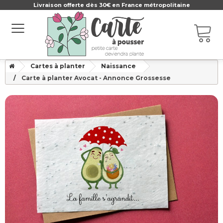
Livraison offerte dès 30€ en France métropolitaine
Cartes à planter
Naissance
Carte à planter Avocat - Annonce Grossesse