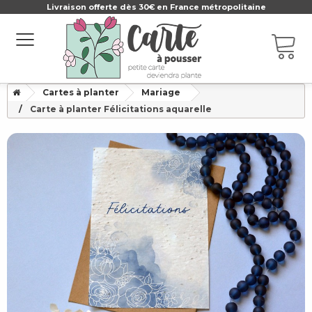
Livraison offerte dès 30€ en France métropolitaine
Cartes à planter
Mariage
Carte à planter Félicitations aquarelle