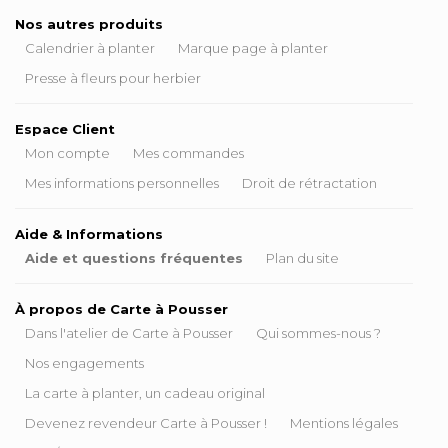
Nos autres produits
Calendrier à planter
Marque page à planter
Presse à fleurs pour herbier
Espace Client
Mon compte
Mes commandes
Mes informations personnelles
Droit de rétractation
Aide & Informations
Aide et questions fréquentes
Plan du site
À propos de Carte à Pousser
Dans l'atelier de Carte à Pousser
Qui sommes-nous ?
Nos engagements
La carte à planter, un cadeau original
Devenez revendeur Carte à Pousser !
Mentions légales