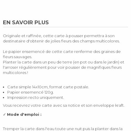
EN SAVOIR PLUS
Originale et raffinée, cette carte à pousser permettra à son
destinataire d'obtenir de jolies fleurs des champs multicolores.
Le papier ensemencé de cette carte renferme des graines de
fleurs sauvages.
Planter la carte dans un peu de terre (en pot ou dans le jardin) et
l'arroser régulièrement pour voir pousser de magnifiques fleurs
multicolores !
Carte simple 14x10cm, format carte postale.
Papier ensemencé 120g.
Impression recto uniquement.
Vous recevrez votre carte avec sa notice et son enveloppe kraft.
✓
Mode d'emploi :
Tremper la carte dans l'eau toute une nuit puis la planter dans la