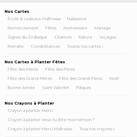
Nos Cartes
École & cadeaux maîtresse
Naissance
Remerciement
Fêtes
Anniversaire
Mariage
Signes du Zodiaque
Citations
Nature
Voyages
Retraite
Condoléances
Toutes nos cartes »
Nos Cartes à Planter Fêtes
Fête des Mères
Fête des Pères
Fête des Grand-Mères
Fête des Grand-Pères
Noël
Bonne Année
Saint Valentin
Pâques
Nos Crayons à Planter
Crayon à planter Merci
Crayon à planter Veux-tu être mon témoin ?
Crayon à planter Merci Maîtresse
Tous nos crayons »