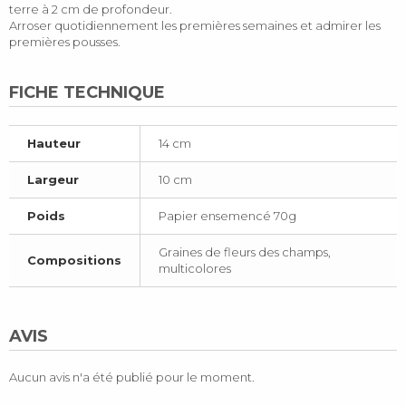
terre à 2 cm de profondeur.
Arroser quotidiennement les premières semaines et admirer les
premières pousses.
FICHE TECHNIQUE
Hauteur
14 cm
Largeur
10 cm
Poids
Papier ensemencé 70g
Graines de fleurs des champs,
Compositions
multicolores
AVIS
Aucun avis n'a été publié pour le moment.