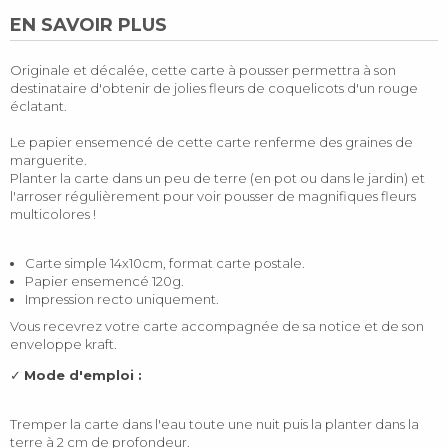
EN SAVOIR PLUS
Originale et décalée, cette carte à pousser permettra à son
destinataire d'obtenir de jolies fleurs de coquelicots d'un rouge
éclatant.
Le papier ensemencé de cette carte renferme des graines de
marguerite.
Planter la carte dans un peu de terre (en pot ou dans le jardin) et
l'arroser régulièrement pour voir pousser de magnifiques fleurs
multicolores !
Carte simple 14x10cm, format carte postale.
Papier ensemencé 120g.
Impression recto uniquement.
Vous recevrez votre carte accompagnée de sa notice et de son
enveloppe kraft.
✓
Mode d'emploi :
Tremper la carte dans l'eau toute une nuit puis la planter dans la
terre à 2 cm de profondeur.