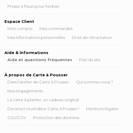
Presse à fleurs pour herbier
Espace Client
Mon compte
Mes commandes
Mes informations personnelles
Droit de rétractation
Aide & Informations
Aide et questions fréquentes
Plan du site
À propos de Carte à Pousser
Dans l'atelier de Carte à Pousser
Qui sommes-nous ?
Nos engagements
La carte à planter, un cadeau original
Devenez revendeur Carte à Pousser !
Mentions légales
CGU/CGV
Protection des données