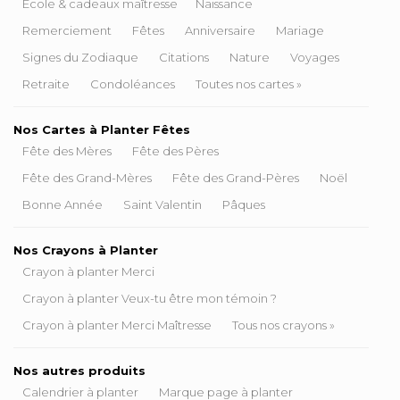
École & cadeaux maîtresse
Naissance
Remerciement
Fêtes
Anniversaire
Mariage
Signes du Zodiaque
Citations
Nature
Voyages
Retraite
Condoléances
Toutes nos cartes »
Nos Cartes à Planter Fêtes
Fête des Mères
Fête des Pères
Fête des Grand-Mères
Fête des Grand-Pères
Noël
Bonne Année
Saint Valentin
Pâques
Nos Crayons à Planter
Crayon à planter Merci
Crayon à planter Veux-tu être mon témoin ?
Crayon à planter Merci Maîtresse
Tous nos crayons »
Nos autres produits
Calendrier à planter
Marque page à planter