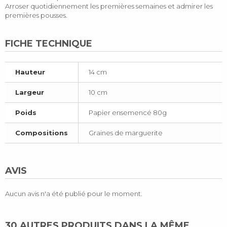
Arroser quotidiennement les premières semaines et admirer les
premières pousses.
FICHE TECHNIQUE
Hauteur
14 cm
Largeur
10 cm
Poids
Papier ensemencé 80g
Compositions
Graines de marguerite
AVIS
Aucun avis n'a été publié pour le moment.
30 AUTRES PRODUITS DANS LA MÊME