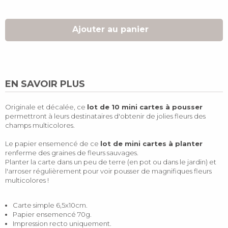
Ajouter au panier
EN SAVOIR PLUS
Originale et décalée, ce
lot de 10 mini cartes à pousser
permettront à leurs destinataires d'obtenir de jolies fleurs des
champs multicolores.
Le papier ensemencé de ce
lot de mini cartes à planter
renferme des graines de fleurs sauvages.
Planter la carte dans un peu de terre (en pot ou dans le jardin) et
l'arroser régulièrement pour voir pousser de magnifiques fleurs
multicolores !
Carte simple 6,5x10cm.
Papier ensemencé 70g.
Impression recto uniquement.