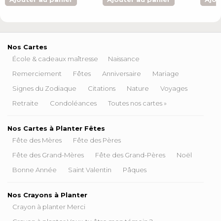
Nos Cartes
École & cadeaux maîtresse
Naissance
Remerciement
Fêtes
Anniversaire
Mariage
Signes du Zodiaque
Citations
Nature
Voyages
Retraite
Condoléances
Toutes nos cartes »
Nos Cartes à Planter Fêtes
Fête des Mères
Fête des Pères
Fête des Grand-Mères
Fête des Grand-Pères
Noël
Bonne Année
Saint Valentin
Pâques
Nos Crayons à Planter
Crayon à planter Merci