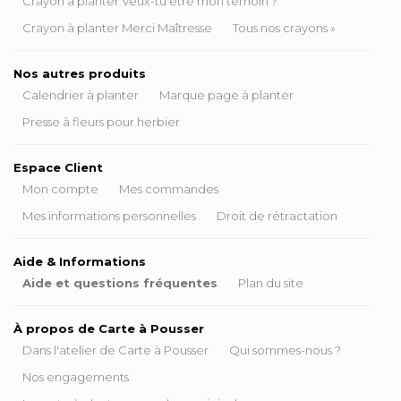
Crayon à planter Veux-tu être mon témoin ?
Crayon à planter Merci Maîtresse
Tous nos crayons »
Nos autres produits
Calendrier à planter
Marque page à planter
Presse à fleurs pour herbier
Espace Client
Mon compte
Mes commandes
Mes informations personnelles
Droit de rétractation
Aide & Informations
Aide et questions fréquentes
Plan du site
À propos de Carte à Pousser
Dans l'atelier de Carte à Pousser
Qui sommes-nous ?
Nos engagements