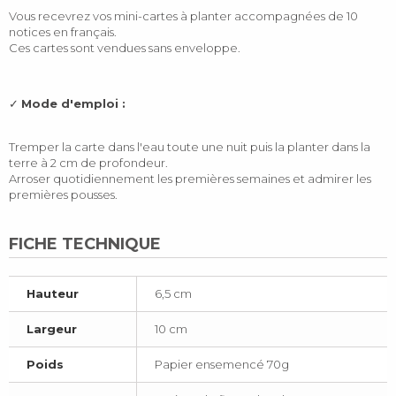
Vous recevrez vos mini-cartes à planter accompagnées de 10
notices en français.
Ces cartes sont vendues sans enveloppe.
✓
Mode d'emploi :
Tremper la carte dans l'eau toute une nuit puis la planter dans la
terre à 2 cm de profondeur.
Arroser quotidiennement les premières semaines et admirer les
premières pousses.
FICHE TECHNIQUE
Hauteur
6,5 cm
Largeur
10 cm
Poids
Papier ensemencé 70g