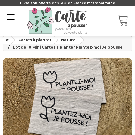
Livraison offerte dès 30€ en France métropolitaine
Cartes à planter
Nature
Lot de 10 Mini Cartes à planter Plantez-moi Je pousse !