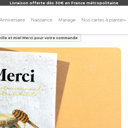
Livraison offerte dès 30€ en France métropolitaine
Anniversaire
Naissance
Mariage
Nos cartes à planter»
eille et miel Merci pour votre commande