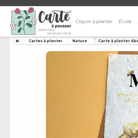
Crayon à planter
École
Cartes à planter
Nature
Carte à planter Ab