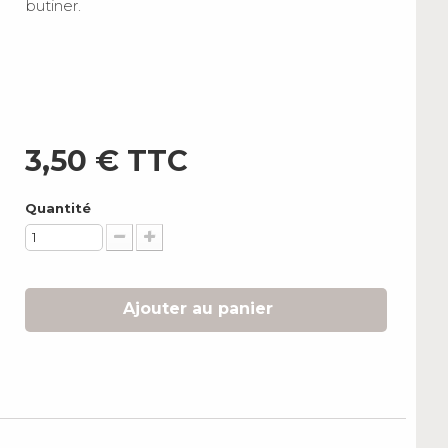
butiner.
3,50 €
TTC
Quantité
Ajouter au panier