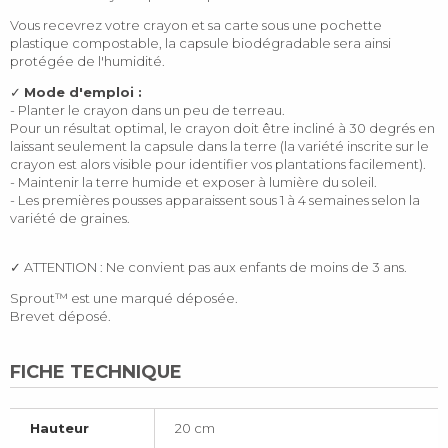
Vous recevrez votre crayon et sa carte sous une pochette
plastique compostable, la capsule biodégradable sera ainsi
protégée de l'humidité.
✓
Mode d'emploi :
- Planter le crayon dans un peu de terreau.
Pour un résultat optimal, le crayon doit être incliné à 30 degrés en
laissant seulement la capsule dans la terre (la variété inscrite sur le
crayon est alors visible pour identifier vos plantations facilement).
- Maintenir la terre humide et exposer à lumière du soleil.
- Les premières pousses apparaissent sous 1 à 4 semaines selon la
variété de graines.
✓ ATTENTION : Ne convient pas aux enfants de moins de 3 ans.
Sprout™ est une marqué déposée.
Brevet déposé.
FICHE TECHNIQUE
Hauteur
20 cm