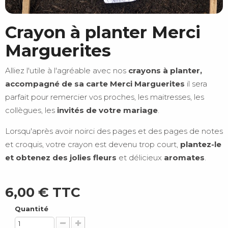
Crayon à planter Merci
Marguerites
Alliez l'utile à l'agréable avec nos
crayons à planter,
accompagné de sa carte Merci Marguerites
il sera
parfait pour remercier vos proches, les maitresses, les
collègues, les
invités de votre mariage
.
Lorsqu'après avoir noirci des pages et des pages de notes
et croquis, votre crayon est devenu trop court,
plantez-le
et obtenez des jolies fleurs
et délicieux
aromates
.
6,00 €
TTC
Quantité