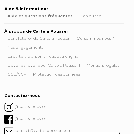
Aide & Informations
Aide et questions fréquentes
Plan du site
À propos de Carte à Pousser
Dans l'atelier de Carte à Pousser
Qui sommes-nous ?
Nos engagements
La carte à planter, un cadeau original
Devenez revendeur Carte à Pousser !
Mentions légales
CGU/CGV
Protection des données
Contactez-nous :
@carteapousser
@carteapousser
contact@carteapousser.com