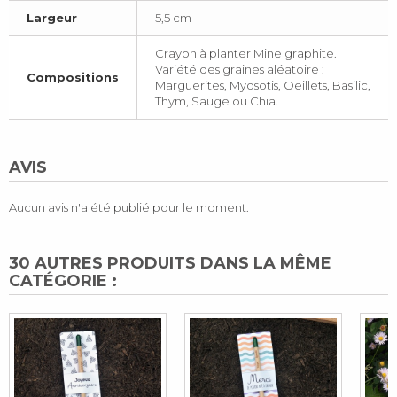
Largeur
5,5 cm
Crayon à planter Mine graphite.
Variété des graines aléatoire :
Compositions
Marguerites, Myosotis, Oeillets, Basilic,
Thym, Sauge ou Chia.
AVIS
Aucun avis n'a été publié pour le moment.
30 AUTRES PRODUITS DANS LA MÊME
CATÉGORIE :