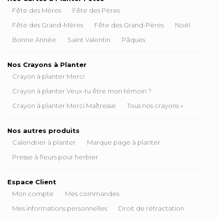
Fête des Mères
Fête des Pères
Fête des Grand-Mères
Fête des Grand-Pères
Noël
Bonne Année
Saint Valentin
Pâques
Nos Crayons à Planter
Crayon à planter Merci
Crayon à planter Veux-tu être mon témoin ?
Crayon à planter Merci Maîtresse
Tous nos crayons »
Nos autres produits
Calendrier à planter
Marque page à planter
Presse à fleurs pour herbier
Espace Client
Mon compte
Mes commandes
Mes informations personnelles
Droit de rétractation