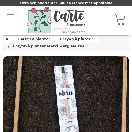
Livraison offerte dès 30€ en France métropolitaine
Cartes à planter
Crayon à planter
Crayon à planter Merci Marguerites