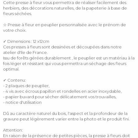
Cette presse à fleur vous permettra de réaliser facilement des
herbiers, des décorations naturelles, de la papeterie à base de
fleurs séchées.
☆ Presse à fleur en peuplier personnalisée avec le prénom de
votre choix.
✓ Dimensions : 12 x12cm
Ces presses à fleurs sont dessinées et découpées dans notre
atelier d'Ile de France.
Issu de forêts gérées durablement , le peuplier est un matériau à la
fois léger et résistant qui vous permettra un séchage des fleurs
optimal.
✓ Contenu:
- 2 plaques de peuplier,
- 4 vis avec écrous papillon et rondelles en acier inoxydable,
- papier buvard pour sécher délicatement vos trouvailles,
- notice d'utilisation
Dû au caractère naturel du bois, l'aspect et la profondeur de la
gravure peut légèrement varier entre la photo et le produit fini.
Attention:
En raison de la présence de petites pièces, la presse à fleurs doit