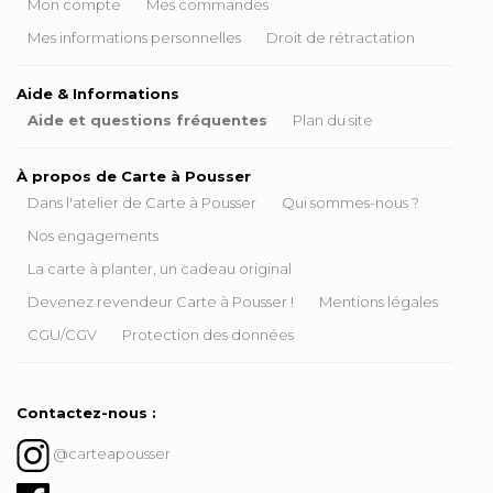
Mon compte
Mes commandes
Mes informations personnelles
Droit de rétractation
Aide & Informations
Aide et questions fréquentes
Plan du site
À propos de Carte à Pousser
Dans l'atelier de Carte à Pousser
Qui sommes-nous ?
Nos engagements
La carte à planter, un cadeau original
Devenez revendeur Carte à Pousser !
Mentions légales
CGU/CGV
Protection des données
Contactez-nous :
@carteapousser