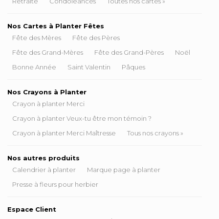
Retraite
Condoléances
Toutes nos cartes »
Nos Cartes à Planter Fêtes
Fête des Mères
Fête des Pères
Fête des Grand-Mères
Fête des Grand-Pères
Noël
Bonne Année
Saint Valentin
Pâques
Nos Crayons à Planter
Crayon à planter Merci
Crayon à planter Veux-tu être mon témoin ?
Crayon à planter Merci Maîtresse
Tous nos crayons »
Nos autres produits
Calendrier à planter
Marque page à planter
Presse à fleurs pour herbier
Espace Client