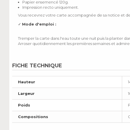
Papier ensemencé 120g.
Impression recto uniquement.
Vous recevrez votre carte accompagnée de sa notice et de
✓
Mode d'emploi :
Tremper la carte dans l'eau toute une nuit puis la planter da
Arroser quotidiennement les premières semaines et admirer
FICHE TECHNIQUE
Hauteur
Largeur
Poids
Compositions
G