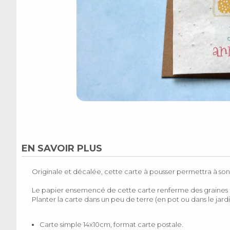
EN SAVOIR PLUS
Originale et décalée, cette carte à pousser permettra à son 
Le papier ensemencé de cette carte renferme des graines d
Planter la carte dans un peu de terre (en pot ou dans le jard
Carte simple 14x10cm, format carte postale.