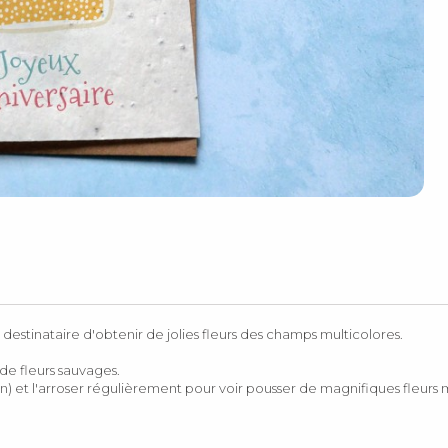
destinataire d'obtenir de jolies fleurs des champs multicolores.
e fleurs sauvages.
in) et l'arroser régulièrement pour voir pousser de magnifiques fleurs m