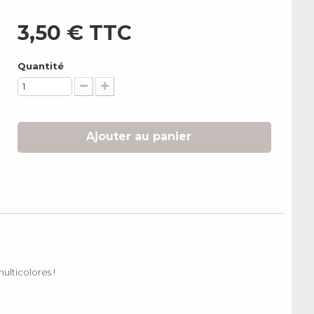
3,50 €
TTC
Quantité
Ajouter au panier
ulticolores !