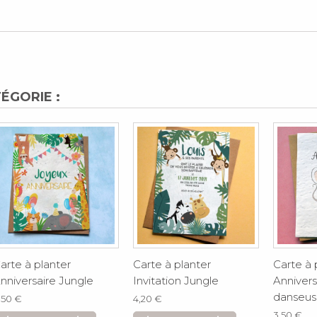
ÉGORIE :
arte à planter
Carte à planter
Carte à 
nniversaire Jungle
Invitation Jungle
Annivers
danseu
,50 €
4,20 €
3,50 €