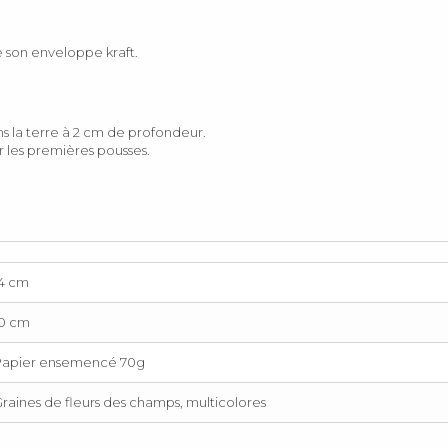
 son enveloppe kraft.
ns la terre à 2 cm de profondeur.
 les premières pousses.
14 cm
10 cm
Papier ensemencé 70g
raines de fleurs des champs, multicolores