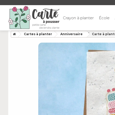
Crayon à planter
École
Cartes à planter
Anniversaire
Carte à plan