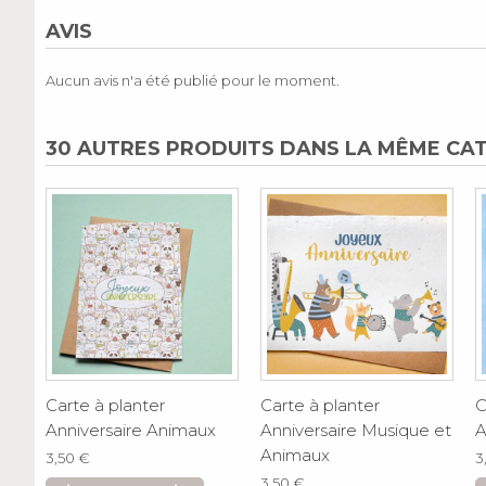
AVIS
Aucun avis n'a été publié pour le moment.
30 AUTRES PRODUITS DANS LA MÊME CAT
Carte à planter
Carte à planter
C
Anniversaire Animaux
Anniversaire Musique et
A
Animaux
3,50 €
3
3,50 €