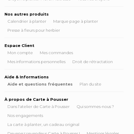
Nos autres produits
Calendrier à planter
Marque page à planter
Presse à fleurs pour herbier
Espace Client
Mon compte
Mes commandes
Mes informations personnelles
Droit de rétractation
Aide & Informations
Aide et questions fréquentes
Plan du site
À propos de Carte à Pousser
Dans l'atelier de Carte à Pousser
Qui sommes-nous ?
Nos engagements
La carte à planter, un cadeau original
Devenez revendeur Carte à Pousser !
Mentions légales