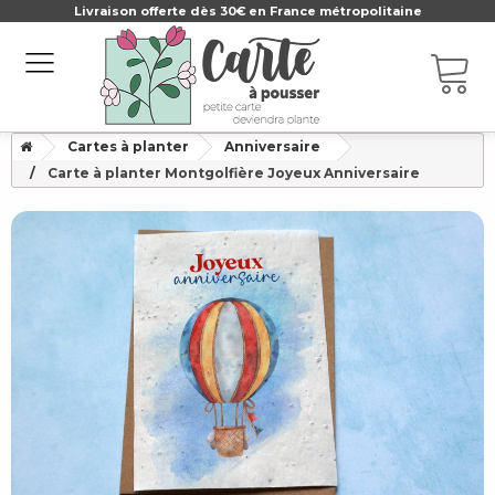
Livraison offerte dès 30€ en France métropolitaine
Cartes à planter
Anniversaire
Carte à planter Montgolfière Joyeux Anniversaire