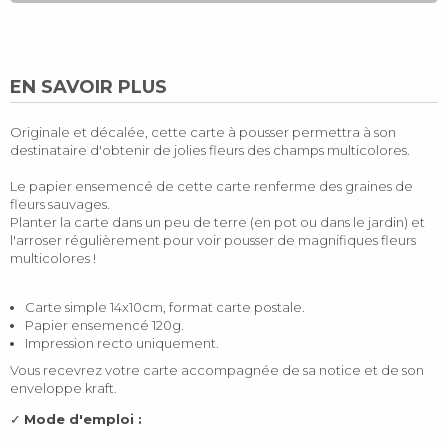
EN SAVOIR PLUS
Originale et décalée, cette carte à pousser permettra à son
destinataire d'obtenir de jolies fleurs des champs multicolores.
Le papier ensemencé de cette carte renferme des graines de
fleurs sauvages.
Planter la carte dans un peu de terre (en pot ou dans le jardin) et
l'arroser régulièrement pour voir pousser de magnifiques fleurs
multicolores !
Carte simple 14x10cm, format carte postale.
Papier ensemencé 120g.
Impression recto uniquement.
Vous recevrez votre carte accompagnée de sa notice et de son
enveloppe kraft.
✓
Mode d'emploi :