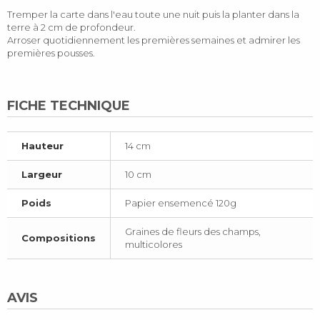
Tremper la carte dans l'eau toute une nuit puis la planter dans la
terre à 2 cm de profondeur.
Arroser quotidiennement les premières semaines et admirer les
premières pousses.
FICHE TECHNIQUE
Hauteur
14 cm
Largeur
10 cm
Poids
Papier ensemencé 120g
Graines de fleurs des champs,
Compositions
multicolores
AVIS