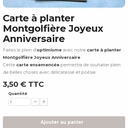
Carte à planter
Montgolfière Joyeux
Anniversaire
Faites le plein d'
optimisme
avec notre
carte à planter
Montgolfière Joyeux Anniversaire
Cette
carte ensemencée
permettra de souhaiter plein
de belles choses avec délicatesse et poésie.
3,50 €
TTC
Quantité
Ajouter au panier