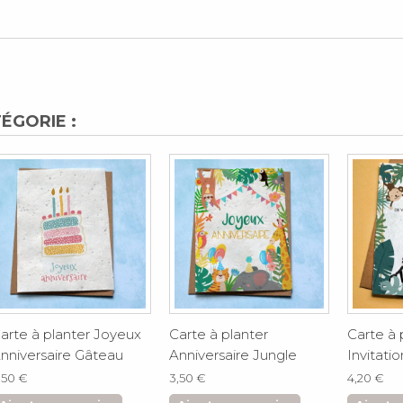
ÉGORIE :
arte à planter Joyeux
Carte à planter
Carte à 
nniversaire Gâteau
Anniversaire Jungle
Invitati
,50 €
3,50 €
4,20 €