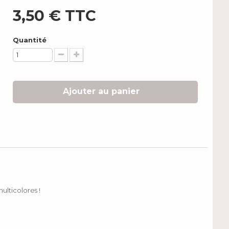
3,50 €
TTC
Quantité
Ajouter au panier
ulticolores !