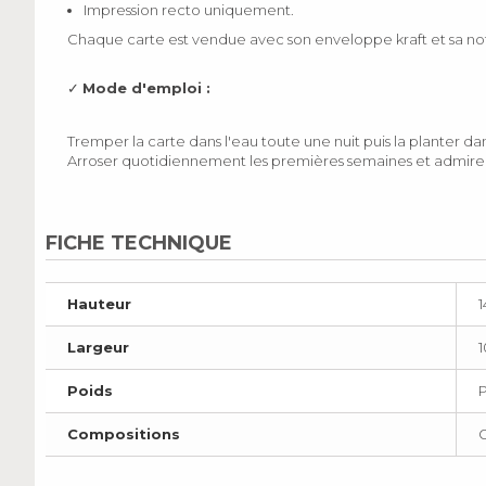
Impression recto uniquement.
Chaque carte est vendue avec son enveloppe kraft et sa no
✓
Mode d'emploi :
Tremper la carte dans l'eau toute une nuit puis la planter da
Arroser quotidiennement les premières semaines et admirer
FICHE TECHNIQUE
Hauteur
Largeur
Poids
Compositions
G