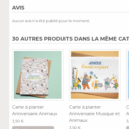
AVIS
Aucun avis n'a été publié pour le moment.
30 AUTRES PRODUITS DANS LA MÊME CAT
Carte à planter
Carte à planter
C
Anniversaire Animaux
Anniversaire Musique et
A
Animaux
3,50 €
3
3,50 €