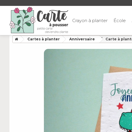
Crayon à planter
École
Cartes à planter
Anniversaire
Carte à plan