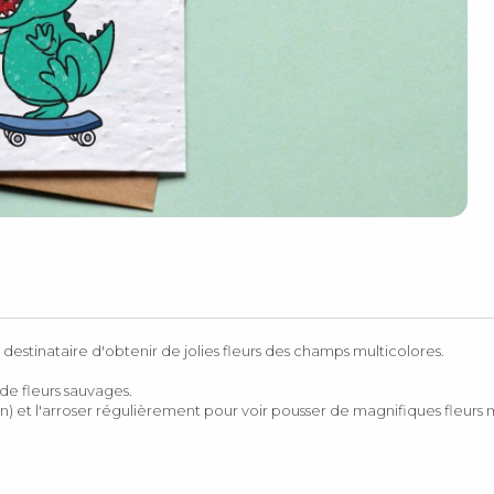
destinataire d'obtenir de jolies fleurs des champs multicolores.
e fleurs sauvages.
in) et l'arroser régulièrement pour voir pousser de magnifiques fleurs m