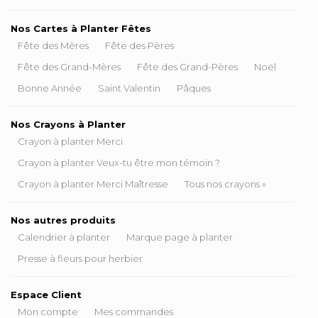
Nos Cartes à Planter Fêtes
Fête des Mères
Fête des Pères
Fête des Grand-Mères
Fête des Grand-Pères
Noël
Bonne Année
Saint Valentin
Pâques
Nos Crayons à Planter
Crayon à planter Merci
Crayon à planter Veux-tu être mon témoin ?
Crayon à planter Merci Maîtresse
Tous nos crayons »
Nos autres produits
Calendrier à planter
Marque page à planter
Presse à fleurs pour herbier
Espace Client
Mon compte
Mes commandes