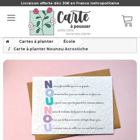
Livraison offerte dès 30€ en France métropolitaine
Cartes à planter
École
Carte à planter Nounou Acrostiche