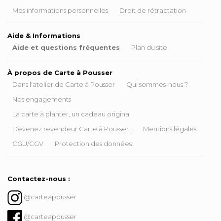
Mes informations personnelles
Droit de rétractation
Aide & Informations
Aide et questions fréquentes
Plan du site
À propos de Carte à Pousser
Dans l'atelier de Carte à Pousser
Qui sommes-nous ?
Nos engagements
La carte à planter, un cadeau original
Devenez revendeur Carte à Pousser !
Mentions légales
CGU/CGV
Protection des données
Contactez-nous :
@carteapousser
@carteapousser