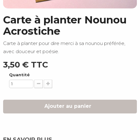
Carte à planter Nounou
Acrostiche
Carte à planter pour dire merci à sa nounou préférée,
avec douceur et poésie.
3,50 €
TTC
Quantité
Ajouter au panier
EN SAVOIR PLUS