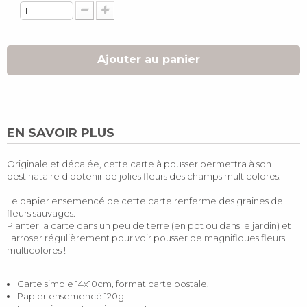
Ajouter au panier
EN SAVOIR PLUS
Originale et décalée, cette carte à pousser permettra à son
destinataire d'obtenir de jolies fleurs des champs multicolores.
Le papier ensemencé de cette carte renferme des graines de
fleurs sauvages.
Planter la carte dans un peu de terre (en pot ou dans le jardin) et
l'arroser régulièrement pour voir pousser de magnifiques fleurs
multicolores !
Carte simple 14x10cm, format carte postale.
Papier ensemencé 120g.