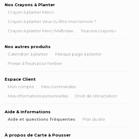
Nos Crayons à Planter
Crayon à planter Merci
Crayon à planter Veux-tu être mon témoin ?
Crayon à planter Merci Maîtresse
Tous nos crayons »
Nos autres produits
Calendrier à planter
Marque page à planter
Presse à fleurs pour herbier
Espace Client
Mon compte
Mes commandes
Mes informations personnelles
Droit de rétractation
Aide & Informations
Aide et questions fréquentes
Plan du site
À propos de Carte à Pousser