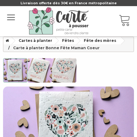
Livraison offerte dès 30€ en France métropolitaine
Cartes à planter
Fêtes
Fête des mères
Carte à planter Bonne Fête Maman Coeur