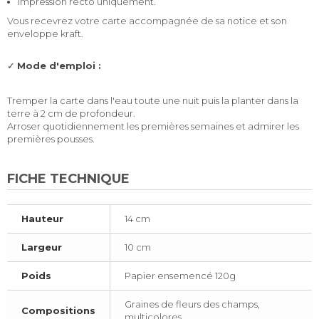
Impression recto uniquement.
Vous recevrez votre carte accompagnée de sa notice et son
enveloppe kraft.
✓
Mode d'emploi :
Tremper la carte dans l'eau toute une nuit puis la planter dans la
terre à 2 cm de profondeur.
Arroser quotidiennement les premières semaines et admirer les
premières pousses.
FICHE TECHNIQUE
Hauteur
14 cm
Largeur
10 cm
Poids
Papier ensemencé 120g
Graines de fleurs des champs,
Compositions
multicolores