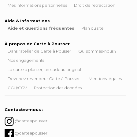
Mes informations personnelles
Droit de rétractation
Aide & Informations
Aide et questions fréquentes
Plan du site
À propos de Carte à Pousser
Dans l'atelier de Carte à Pousser
Qui sommes-nous ?
Nos engagements
La carte à planter, un cadeau original
Devenez revendeur Carte à Pousser !
Mentions légales
CGU/CGV
Protection des données
Contactez-nous :
@carteapousser
@carteapousser