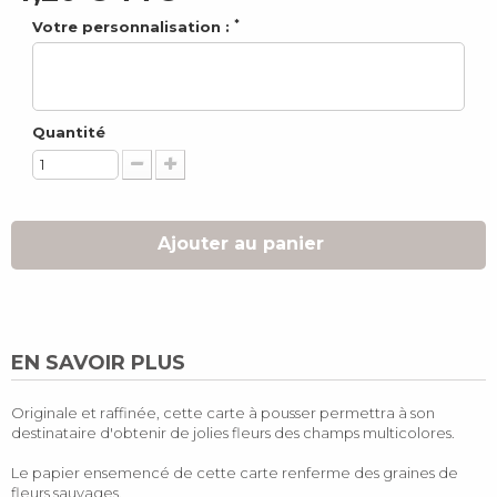
*
Votre personnalisation :
Quantité
Ajouter au panier
EN SAVOIR PLUS
Originale et raffinée, cette carte à pousser permettra à son
destinataire d'obtenir de jolies fleurs des champs multicolores.
Le papier ensemencé de cette carte renferme des graines de
fleurs sauvages.