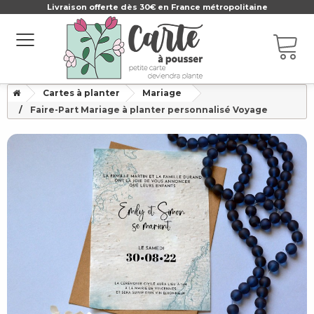
Livraison offerte dès 30€ en France métropolitaine
Cartes à planter
Mariage
Faire-Part Mariage à planter personnalisé Voyage