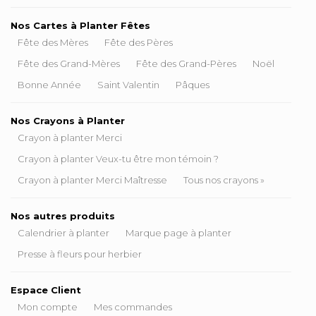
Nos Cartes à Planter Fêtes
Fête des Mères
Fête des Pères
Fête des Grand-Mères
Fête des Grand-Pères
Noël
Bonne Année
Saint Valentin
Pâques
Nos Crayons à Planter
Crayon à planter Merci
Crayon à planter Veux-tu être mon témoin ?
Crayon à planter Merci Maîtresse
Tous nos crayons »
Nos autres produits
Calendrier à planter
Marque page à planter
Presse à fleurs pour herbier
Espace Client
Mon compte
Mes commandes