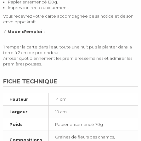
Papier ensemencé 120g.
Impression recto uniquement.
Vous recevrez votre carte accompagnée de sa notice et de son
enveloppe kraft.
✓
Mode d'emploi :
Tremper la carte dans l'eau toute une nuit puis la planter dans la
terre à 2 cm de profondeur.
Arroser quotidiennement les premières semaines et admirer les
premières pousses.
FICHE TECHNIQUE
Hauteur
14 cm
Largeur
10 cm
Poids
Papier ensemencé 70g
Graines de fleurs des champs,
Compositions