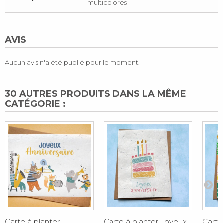
multicolores
AVIS
Aucun avis n'a été publié pour le moment.
30 AUTRES PRODUITS DANS LA MÊME
CATÉGORIE :
Carte à planter
Carte à planter Joyeux
Carte