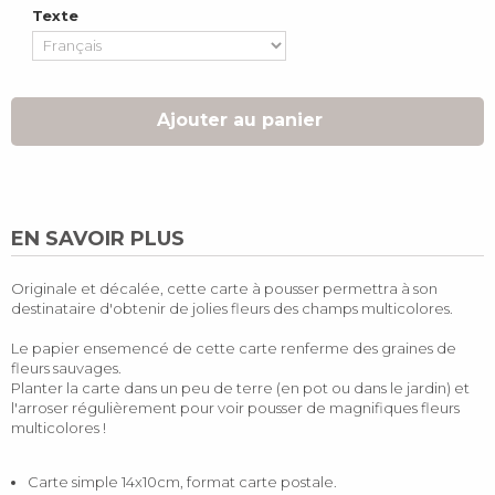
Texte
Ajouter au panier
EN SAVOIR PLUS
Originale et décalée, cette carte à pousser permettra à son
destinataire d'obtenir de jolies fleurs des champs multicolores.
Le papier ensemencé de cette carte renferme des graines de
fleurs sauvages.
Planter la carte dans un peu de terre (en pot ou dans le jardin) et
l'arroser régulièrement pour voir pousser de magnifiques fleurs
multicolores !
Carte simple 14x10cm, format carte postale.