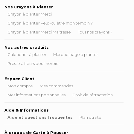
Nos Crayons à Planter
Crayon à planter Merci
Crayon à planter Veux-tu être mon témoin ?
Crayon à planter Merci Maîtresse
Tous nos crayons »
Nos autres produits
Calendrier à planter
Marque page à planter
Presse à fleurs pour herbier
Espace Client
Mon compte
Mes commandes
Mes informations personnelles
Droit de rétractation
Aide & Informations
Aide et questions fréquentes
Plan du site
À propos de Carte à Pousser